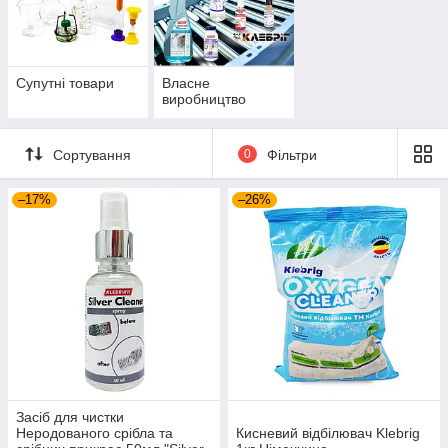
Супутні товари
Власне
виробництво
Сортування
0
Фільтри
–17%
–26%
Засіб для чистки
Неродованого срібла та
Кисневий відбілювач Klebrig