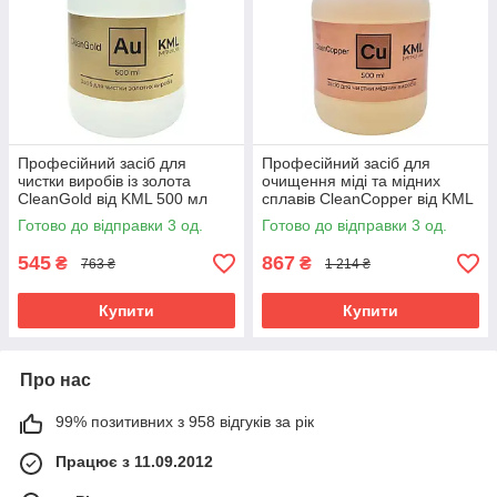
Професійний засіб для
Професійний засіб для
чистки виробів із золота
очищення міді та мідних
CleanGold від KML 500 мл
сплавів CleanCopper від KML
500 мл
Готово до відправки 3 од.
Готово до відправки 3 од.
545
867
₴
₴
763 ₴
1 214 ₴
Купити
Купити
Про нас
99% позитивних з 958 відгуків за рік
Працює з 11.09.2012