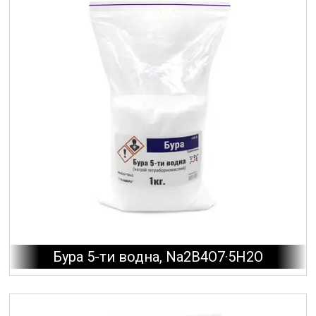
Бура 5-ти водна, Na2B4O7·5H2O