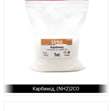
Карбамід, (NH2)2CO