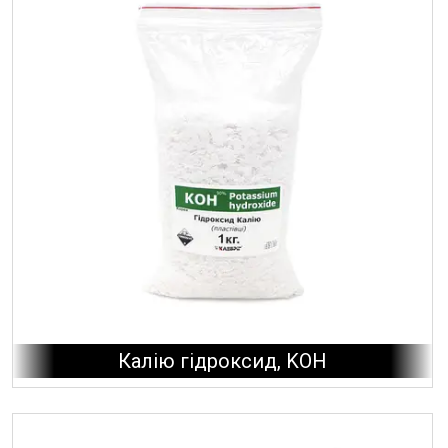
Калію гідроксид, KOH