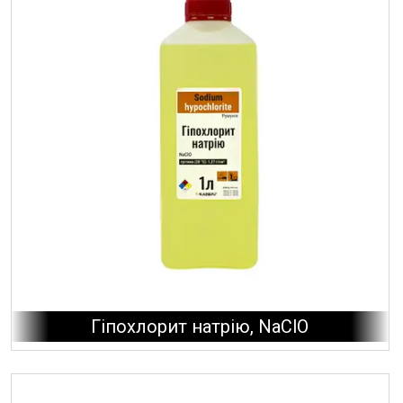
Гіпохлорит натрію, NaClO