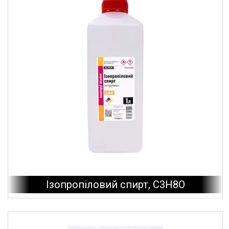
Ізопропіловий спирт, C3H8O