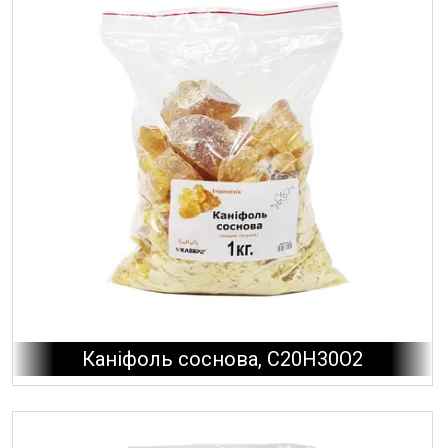
Каніфоль соснова, С20Н30О2