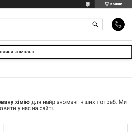
Кошик
овини компанії
овану хімію
для найрізноманітніших потреб. Ми
вити у нас на сайті.