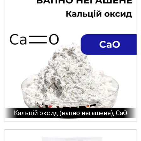
Кальцій оксид (вапно негашене), CaO