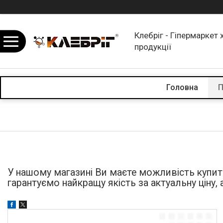
Клебріг - Гіпермаркет 
продукції
Головна
П
У нашому магазині Ви маєте можливість купи
гарантуємо найкращу якість за актуальну ціну,