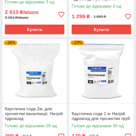
Готово до відправки 3 од.
Готово до відправки 3 од.
2 610
₴/мішок
1 299
₴
1 689 ₴
3 263 ₴/мішок
Купити
Купити
–26%
–23%
Каустична сода 2кг, для
прочистки каналізації, Натрій
Каустична сода 1 кг Натрій
гідроксид
гідроксид для прочистки труб
Готово до відправки 25 од.
Готово до відправки 30 од.