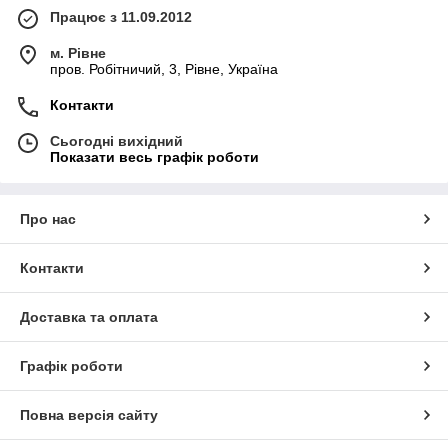
виробництво пластмас
Працює з 11.09.2012
м. Рівне
пров. Робітничий, 3, Рівне, Україна
Контакти
Сьогодні вихідний
Показати весь графік роботи
Про нас
Контакти
Доставка та оплата
Графік роботи
Повна версія сайту