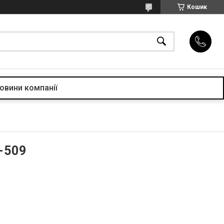
Кошик
овини компанії
-509