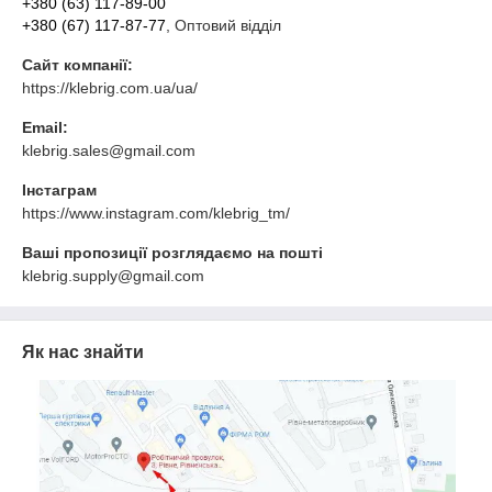
+380 (63) 117-89-00
+380 (67) 117-87-77
, Оптовий відділ
Сайт компанії:
https://klebrig.com.ua/ua/
Email:
klebrig.sales@gmail.com
Інстаграм
https://www.instagram.com/klebrig_tm/
Ваші пропозиції розглядаємо на пошті
klebrig.supply@gmail.com
Як нас знайти