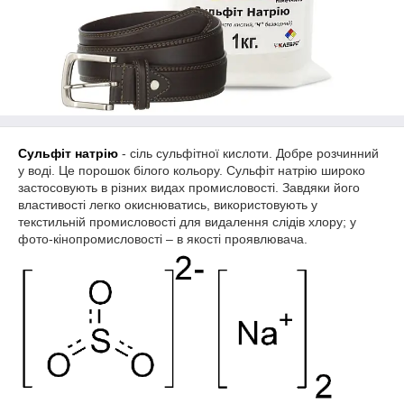
Сульфіт натрію
- сіль сульфітної кислоти. Добре розчинний
у воді. Це порошок білого кольору. Сульфіт натрію широко
застосовують в різних видах промисловості. Завдяки його
властивості легко окиснюватись, використовують у
текстильній промисловості для видалення слідів хлору; у
фото-кінопромисловості – в якості проявлювача.