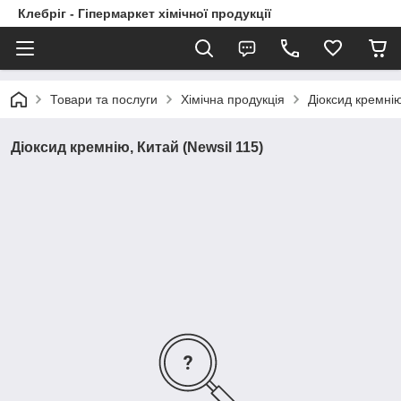
Клебріг - Гіпермаркет хімічної продукції
Товари та послуги
Хімічна продукція
Діоксид кремні
Діоксид кремнію, Китай (Newsil 115)