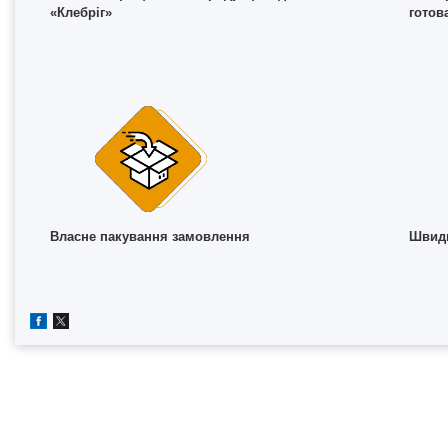
«Клебріг»
готов
Власне пакування замовлення
Швидк