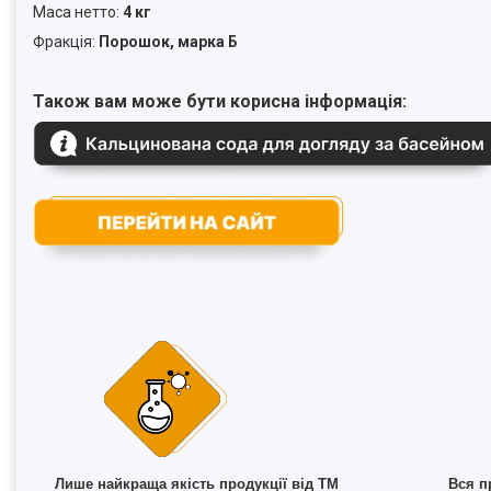
Маса нетто:
4 кг
Фракція:
Порошок, марка Б
Також вам може бути корисна інформація:
Лише найкраща якість продукції від ТМ
Вся п