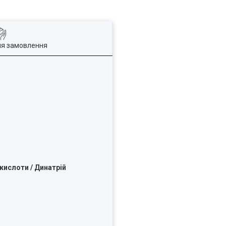
ля замовлення
 кислоти / Динатрій