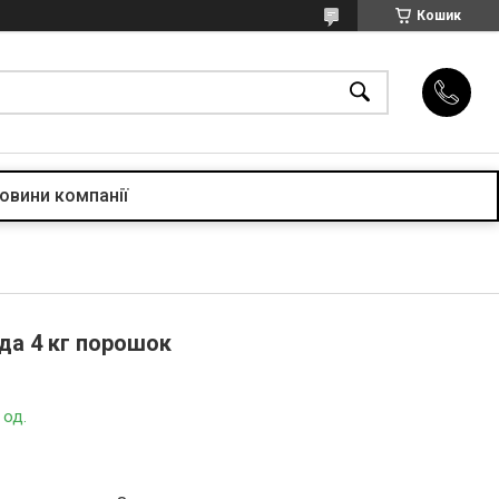
Кошик
овини компанії
да 4 кг порошок
 од.