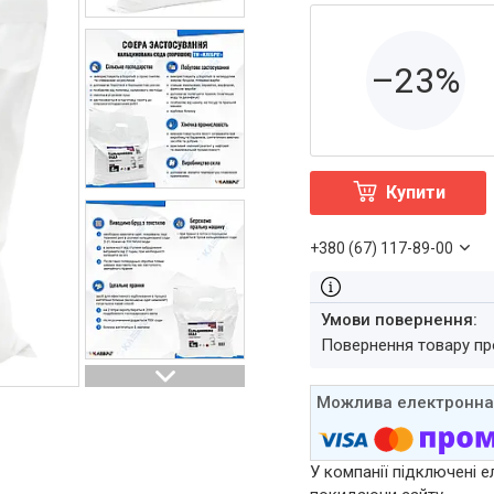
–23%
Купити
+380 (67) 117-89-00
повернення товару п
У компанії підключені е