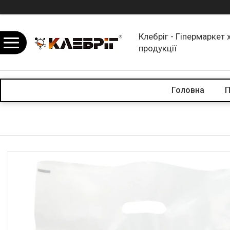
Клебріг - Гіпермаркет 
продукції
Головна
П