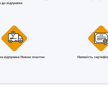
а до відправки
а відправка Новою поштою
Наявність сертифік