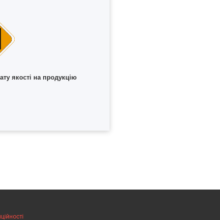
ату якості на продукцію
ційності