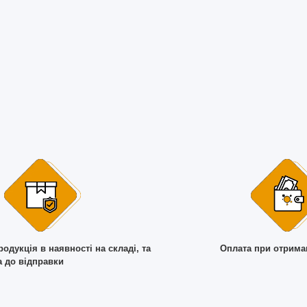
родукція в наявності на складі, та
Оплата при отрима
а до відправки