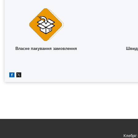
Власне пакування замовлення
Швидк