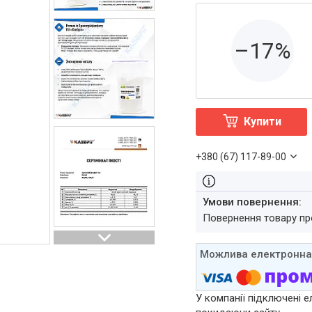
–17%
Купити
+380 (67) 117-89-00
повернення товару п
У компанії підключені е