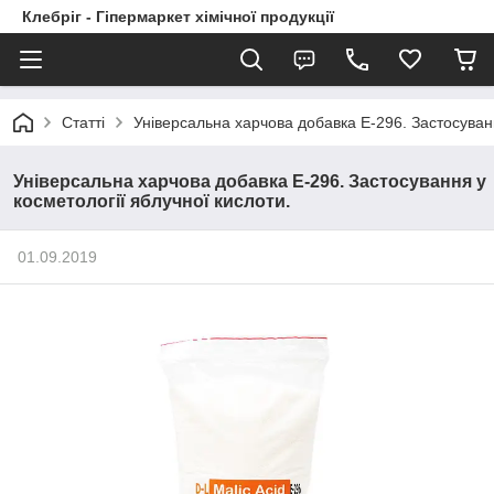
Клебріг - Гіпермаркет хімічної продукції
Статті
Універсальна харчова добавка Е-296. Застосуванн
Універсальна харчова добавка Е-296. Застосування у
косметології яблучної кислоти.
01.09.2019