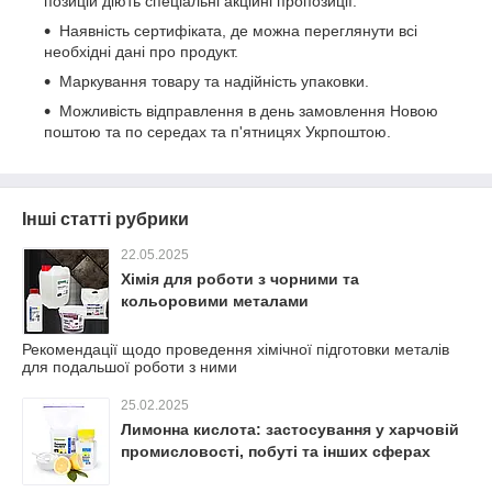
позицій діють спеціальні акційні пропозиції.
Наявність сертифіката, де можна переглянути всі
необхідні дані про продукт.
Маркування товару та надійність упаковки.
Можливість відправлення в день замовлення Новою
поштою та по середах та п'ятницях Укрпоштою.
Інші статті рубрики
22.05.2025
Хімія для роботи з чорними та
кольоровими металами
Рекомендації щодо проведення хімічної підготовки металів
для подальшої роботи з ними
25.02.2025
Лимонна кислота: застосування у харчовій
промисловості, побуті та інших сферах