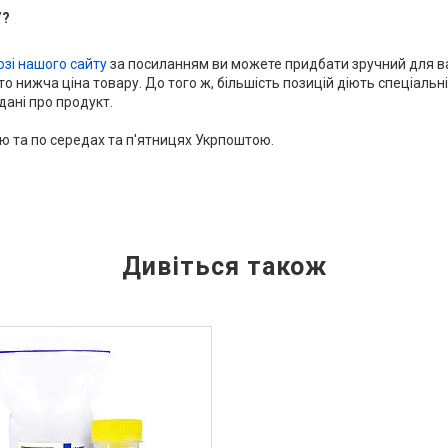
”?
озі нашого сайту
за посиланням ви можете придбати зручний для ва
 нижча ціна товару. До того ж, більшість позицій діють спеціальні 
дані про продукт.
 та по середах та п'ятницях Укрпоштою.