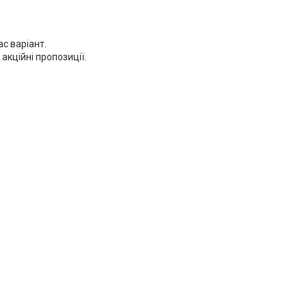
с варіант.
акційні пропозиції.