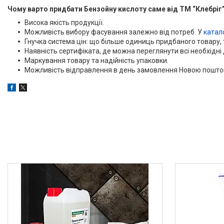
Чому варто придбати Бензойну кислоту саме від ТМ “Клебріг
Висока якість продукції.
Можливість вибору фасування залежно від потреб. У
катал
Гнучка система цін: що більше одиниць придбаного товару, то
Наявність сертифіката, де можна переглянути всі необхідні 
Маркування товару та надійність упаковки.
Можливість відправлення в день замовлення Новою поштою