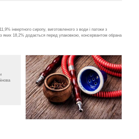
,9% інвертного сиропу, виготовленого з води і патоки з
у, з яких 18,2% додається перед упаковкою, консервантом обрана
и
бінова