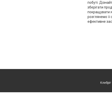
побуті. Дізнай
зберігати прод
покращувати як
розглянемо її 
ефективне зас