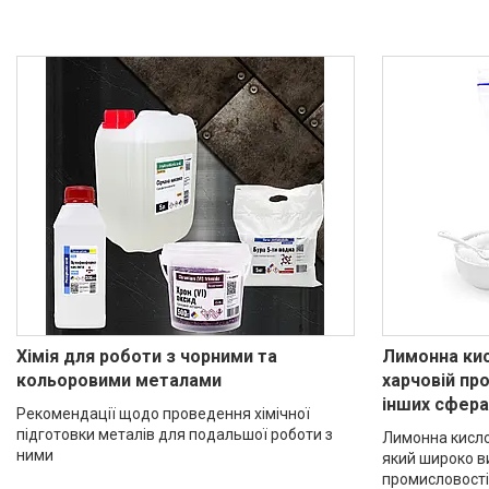
Хімія для роботи з чорними та
Лимонна кис
кольоровими металами
харчовій про
інших сфера
Рекомендації щодо проведення хімічної
підготовки металів для подальшої роботи з
Лимонна кислот
ними
який широко в
промисловості,