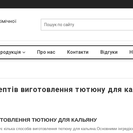
хімічної
родукція
Про нас
Контакти
Відгуки
Н
ептів виготовлення тютюну для к
ГОТОВЛЕННЯ ТЮТЮНУ ДЛЯ КАЛЬЯНУ
ує кілька способів виготовлення тютюну для кальяна.Основними інгредіє