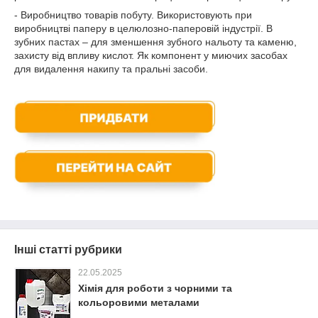
- Виробництво товарів побуту. Використовують при
виробництві паперу в целюлозно-паперовій індустрії. В
зубних пастах – для зменшення зубного нальоту та каменю,
захисту від впливу кислот. Як компонент у миючих засобах
для видалення накипу та пральні засоби.
Інші статті рубрики
22.05.2025
Хімія для роботи з чорними та
кольоровими металами