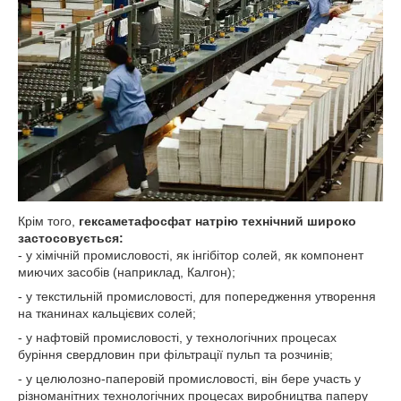
Крім того,
гексаметафосфат натрію технічний широко
застосовується:
- у хімічній промисловості, як інгібітор солей, як компонент
миючих засобів (наприклад, Калгон);
- у текстильній промисловості, для попередження утворення
на тканинах кальцієвих солей;
- у нафтовій промисловості, у технологічних процесах
буріння свердловин при фільтрації пульп та розчинів;
- у целюлозно-паперовій промисловості, він бере участь у
різноманітних технологічних процесах виробництва паперу