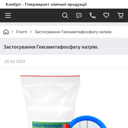
Клебріг - Гіпермаркет хімічної продукції
Статті
Застосування Гексаметафосфату натрію.
Застосування Гексаметафосфату натрію.
20.02.2023