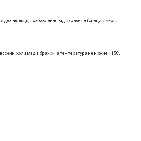
 дезінфекції, позбавлення від паразитів (специфічного
 восени, коли мед зібраний, а температура не нижче +15C.