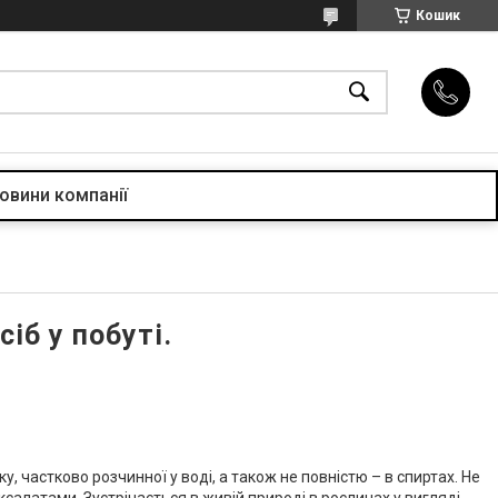
Кошик
овини компанії
іб у побуті.
, частково розчинної у воді, а також не повністю – в спиртах. Не