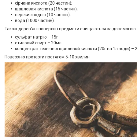
сірчана кислота (20 частин);
щавлевая кислота (15 частин);
перекис водню (10 частин);
вода (1000 частин).
Також дерев'яні поверхні і предмети очищаються за допомогою щ
сульфат натрію – 15г
етиловий спирт – 20мл
концентрат технічної щавлевой кислоти (20г на 1л води) – 
Поверхню протерти протягом 5-10 хвилин.