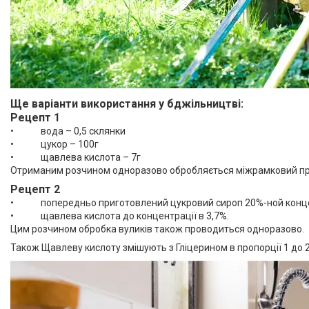
Ще варіанти використання у бджільництві:
Рецепт 1
• вода – 0,5 склянки
• цукор – 100г
• щавлева кислота – 7г
Отриманим розчином одноразово обробляється міжрамковий прос
Рецепт 2
• попередньо приготовлений цукровий сироп 20%-ной конце
• щавлева кислота до концентрації в 3,7%.
Цим розчином обробка вуликів також проводиться одноразово.
Також Щавлеву кислоту змішують з Гліцерином в пропорції 1 до 2 