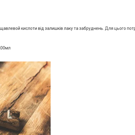
авлевой кислоти від залишків лаку та забруднень. Для цього потр
200мл