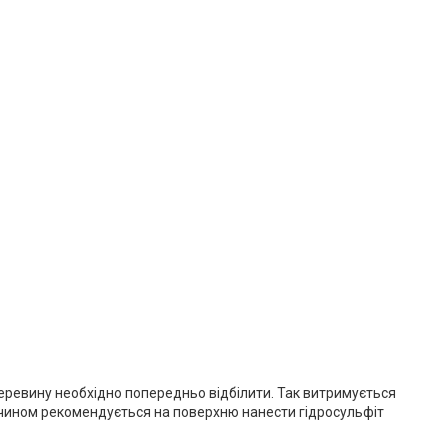
еревину необхідно попередньо відбілити. Так витримується
зчином рекомендується на поверхню нанести гідросульфіт