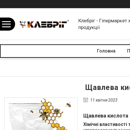
Клебріг - Гіпермаркет 
продукції
Головна
П
Щавлева кис
11 квітня 2023
Щавлева кислота
Хімічні властивості