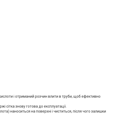
кислоти і отриманий розчин влити в труби, щоб ефективно
жі сітка знову готова до експлуатації.
ота) наноситься на поверхні і чиститься, після чого залишки