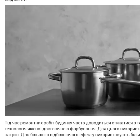
Під час ремонтних робіт будинку часто доводиться стикатися з 
технологія якісної довговічною фарбування. Для цього викори
натрію. Для більшого відбілюючого ефекту використовують біль