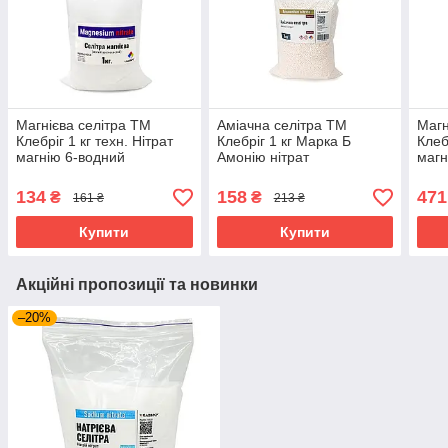
Магнієва селітра ТМ
Аміачна селітра ТМ
Магн
Клебріг 1 кг техн. Нітрат
Клебріг 1 кг Марка Б
Клеб
магнію 6-водний
Амонію нітрат
магн
134
158
471
₴
₴
161 ₴
213 ₴
Купити
Купити
Акційні пропозиції та новинки
–20%