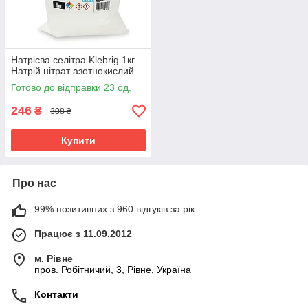
Натрієва селітра Klebrig 1кг
Натрій нітрат азотнокислий
Готово до відправки 23 од.
246
₴
308 ₴
Купити
Про нас
99% позитивних з 960 відгуків за рік
Працює з 11.09.2012
м. Рівне
пров. Робітничий, 3, Рівне, Україна
Контакти