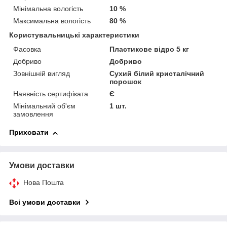
Мінімальна вологість
10 %
Максимальна вологість
80 %
Користувальницькі характеристики
Фасовка
Пластикове відро 5 кг
Добриво
Добриво
Зовнішній вигляд
Сухий білий кристалічний
порошок
Наявність сертифіката
Є
Мінімальний об'єм
1 шт.
замовлення
Приховати
Умови доставки
Нова Пошта
Всі умови доставки