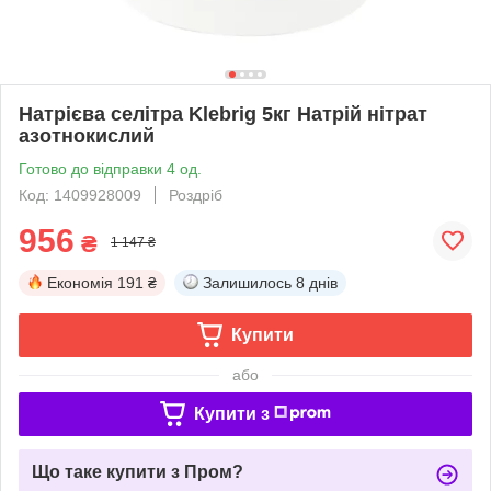
Натрієва селітра Klebrig 5кг Натрій нітрат
азотнокислий
Готово до відправки 4 од.
Код: 1409928009
Роздріб
956
₴
1 147 ₴
Економія
191 ₴
Залишилось
8 днів
Купити
або
Купити з
Що таке купити з Пром?