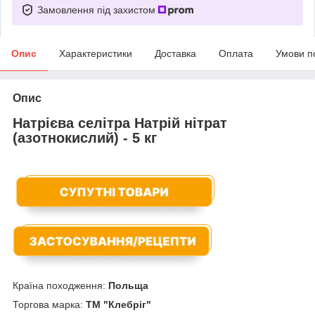
Замовлення під захистом
Опис
Характеристики
Доставка
Оплата
Умови п
Опис
Натрієва селітра Натрій нітрат
(азотнокислий) - 5 кг
Країна походження:
Польща
Торгова марка:
ТМ "Клебріг"