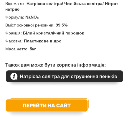
Відома як:
Натрієва селітра/ Чилійська селітра/ Нітрат
натрію
Формула:
NaNO₃
Вміст основної речовини:
99,5%
Фракція:
Білий кристалічний порошок
Фасовка:
Пластикове відро
Маса нетто:
5кг
Також вам може бути корисна інформація: