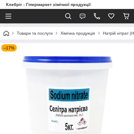
Клебріг - Гіпермаркет хімічної продукції
Товари та послуги
Хімічна продукція
Натрій нітрат (
–17%