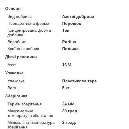
Основні
Вид добрива
Азотні добрива
Препаративна форма
Порошок
Концентрована форма
Так
добрива
Виробник
Purflux
Країна виробник
Польща
Діючі речовини
Азот
16 %
Упаковка
Упаковка
Пластикова тара
Вага
5 кг
Зберігання
Термін зберігання
24 міс
Максимальна
30 град.
температура зберігання
Мінімальна температура
2 град.
зберігання