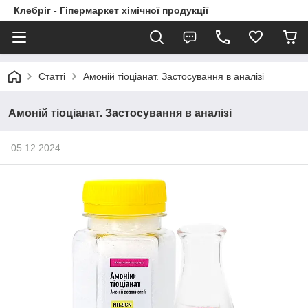
Клебріг - Гіпермаркет хімічної продукції
Статті
Амоній тіоціанат. Застосування в аналізі
Амоній тіоціанат. Застосування в аналізі
05.12.2024